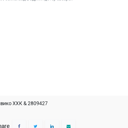
вико ХХК & 2809427
hare